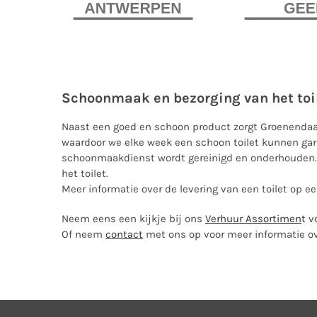
Schoonmaak en bezorging van het toil
Naast een goed en schoon product zorgt Groenendaal
waardoor we elke week een schoon toilet kunnen gara
schoonmaakdienst wordt gereinigd en onderhouden. O
het toilet.
Meer informatie over de levering van een toilet op 
Neem eens een kijkje bij ons
Verhuur Assortimen
t
v
Of neem
contact
met ons op voor meer informatie ov