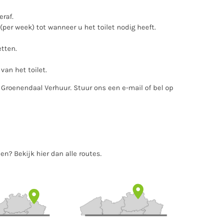
eraf.
(per week) tot wanneer u het toilet nodig heeft.
tten.
an het toilet.
j Groenendaal Verhuur. Stuur ons een
e-mail
of bel op
rden?
Bekijk hier dan alle routes.