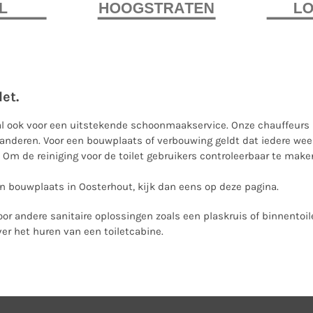
et.
 ook voor een uitstekende schoonmaakservice. Onze chauffeurs r
nderen. Voor een bouwplaats of verbouwing geldt dat iedere week
m de reiniging voor de toilet gebruikers controleerbaar te mak
een bouwplaats in Oosterhout,
kijk dan eens op deze pagina
.
oor andere sanitaire oplossingen zoals een
plaskruis
of
binnentoil
er het huren van een toiletcabine.