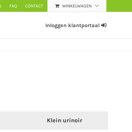
S
FAQ
CONTACT
WINKELWAGEN
Inloggen klantportaal
Klein urinoir