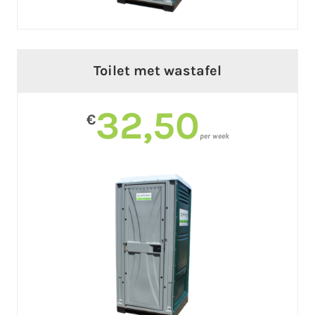
Toilet met wastafel
32,50
€
per week