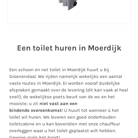
Een toilet huren in Moerdijk
Een schoon en net toilet in Moerdijk huurt u bij
Groenendaal. We rijden namelijk wekelijks een aantal
vaste routes in Moerdijk. Er worden vooraf duidelijke
afspraken gemaakt over de levering (dit kan vaak al heel
snel!), de wekelijkse poets beurt van de wc en het
mooiste; u zit
niet vast aan een
bindende overeenkomst
! U huurt tot wanneer ú het
toilet wil huren. We leveren een goed onderhouden
toiletcabine en u kan bovendien met onze chauffeur
overleggen waar u het toilet geplaatst wilt hebben.
Gewoon zoals het hoort!