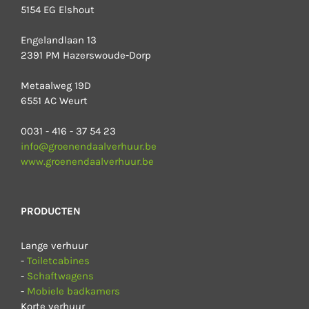
5154 EG Elshout
Engelandlaan 13
2391 PM Hazerswoude-Dorp
Metaalweg 19D
6551 AC Weurt
0031 - 416 - 37 54 23
info@groenendaalverhuur.be
www.groenendaalverhuur.be
PRODUCTEN
Lange verhuur
-
Toiletcabines
-
Schaftwagens
-
Mobiele badkamers
Korte verhuur