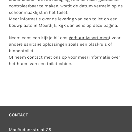
controleerbaar te maken, wordt de datum vermeld op de
schoonmaaklijst in het toilet.
Meer informatie over de levering van een toilet op een
bouwplaats in Moerdijk,
kijk dan eens op deze pagina
.
Neem eens een kijkje bij ons
Verhuur Assortimen
t
voor
andere sanitaire oplossingen zoals een
plaskruis
of
binnentoilet
.
Of neem
contact
met ons op voor meer informatie over
het huren van een toiletcabine.
CONTACT
Mariëndonkstraat 25