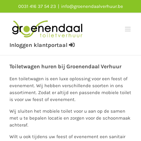
Skip
0031 416 37 54 23
|
info@groenendaalverhuur.be
to
content
Inloggen klantportaal
Toiletwagen huren bij Groenendaal Verhuur
Een toiletwagen is een luxe oplossing voor een feest of
evenement. Wij hebben verschillende soorten in ons
assortiment. Zodat er altijd een passende mobiele toilet
is voor uw feest of evenement.
Wij sluiten het mobiele toilet voor u aan op de samen
met u te bepalen locatie en zorgen voor de schoonmaak
achteraf.
Wilt u ook tijdens uw feest of evenement een sanitair