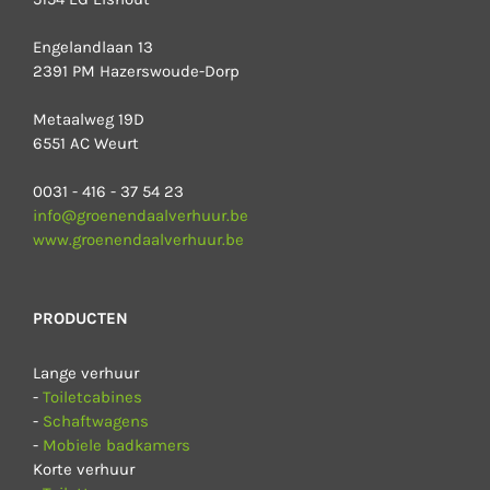
Engelandlaan 13
2391 PM Hazerswoude-Dorp
Metaalweg 19D
6551 AC Weurt
0031 - 416 - 37 54 23
info@groenendaalverhuur.be
www.groenendaalverhuur.be
PRODUCTEN
Lange verhuur
-
Toiletcabines
-
Schaftwagens
-
Mobiele badkamers
Korte verhuur