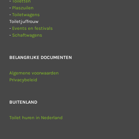
-
Toiletten
-
Plaszuilen
-
Toiletwagens
Toiletjuffrouw
-
Events en festivals
-
Schaftwagens
BELANGRIJKE DOCUMENTEN
Algemene voorwaarden
Privacybeleid
BUITENLAND
Toilet huren in Nederland