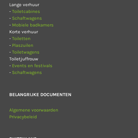
Lange verhuur
-
Toiletcabines
-
Schaftwagens
-
Mobiele badkamers
Korte verhuur
-
Toiletten
-
Plaszuilen
-
Toiletwagens
Toiletjuffrouw
-
Events en festivals
-
Schaftwagens
BELANGRIJKE DOCUMENTEN
Algemene voorwaarden
Privacybeleid