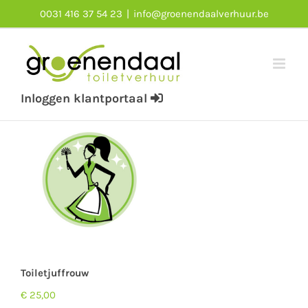
0031 416 37 54 23
|
info@groenendaalverhuur.be
Inloggen klantportaal
Toiletjuffrouw
€
25,00