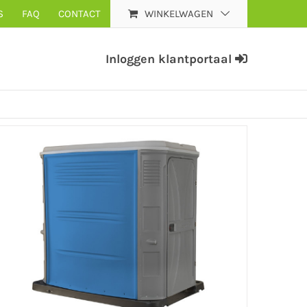
S
FAQ
CONTACT
WINKELWAGEN
Inloggen klantportaal