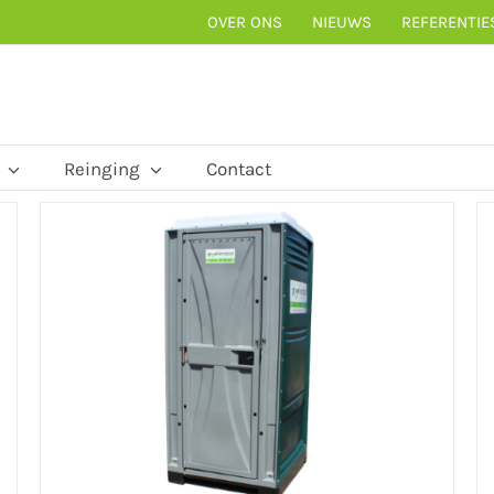
OVER ONS
NIEUWS
REFERENTIE
Reinging
Contact