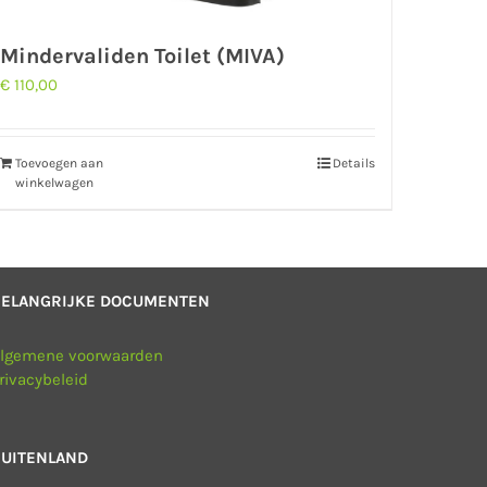
Mindervaliden Toilet (MIVA)
€
110,00
Toevoegen aan
Details
winkelwagen
BELANGRIJKE DOCUMENTEN
lgemene voorwaarden
rivacybeleid
UITENLAND