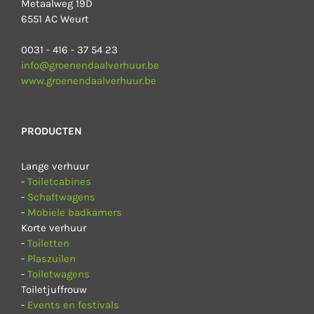
Metaalweg 19D
6551 AC Weurt
0031 - 416 - 37 54 23
info@groenendaalverhuur.be
www.groenendaalverhuur.be
PRODUCTEN
Lange verhuur
-
Toiletcabines
-
Schaftwagens
-
Mobiele badkamers
Korte verhuur
-
Toiletten
-
Plaszuilen
-
Toiletwagens
Toiletjuffrouw
-
Events en festivals