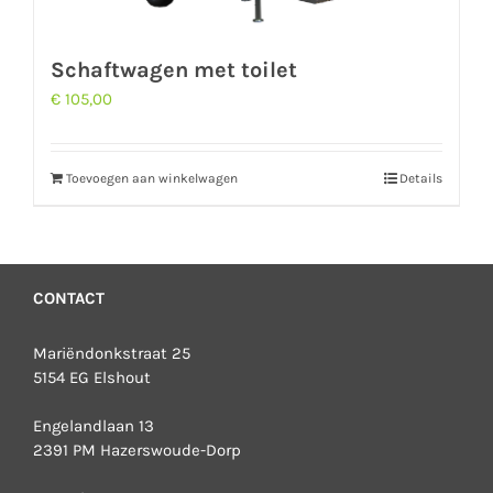
Schaftwagen met toilet
€
105,00
Toevoegen aan winkelwagen
Details
CONTACT
Mariëndonkstraat 25
5154 EG Elshout
Engelandlaan 13
2391 PM Hazerswoude-Dorp